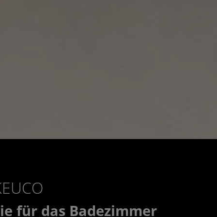
 KEUCO
ie für das Badezimmer