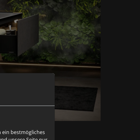
n ein bestmögliches
und unsere Seite nur