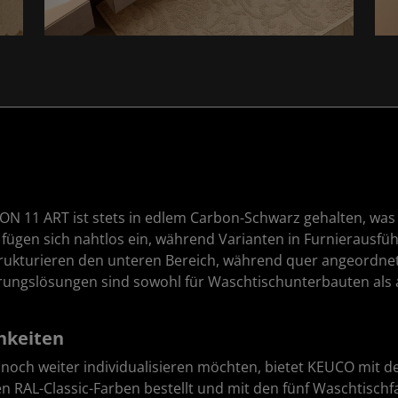
N 11 ART ist stets in edlem Carbon-Schwarz gehalten, was
gen sich nahtlos ein, während Varianten in Furnierausfü
 strukturieren den unteren Bereich, während quer angeordne
ungslösungen sind sowohl für Waschtischunterbauten als au
chkeiten
 noch weiter individualisieren möchten, bietet KEUCO mit 
en RAL-Classic-Farben bestellt und mit den fünf Waschtisc