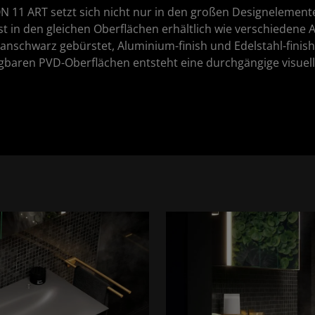
11 ART setzt sich nicht nur in den großen Designelementen 
 ist in den gleichen Oberflächen erhältlich wie verschiede
tanschwarz gebürstet, Aluminium-finish und Edelstahl-finish
gbaren PVD-Oberflächen entsteht eine durchgängige visuel