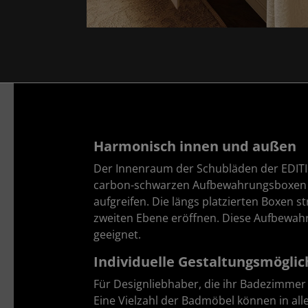
Harmonisch innen und außen
Der Innenraum der Schubläden der EDITIO
carbon-schwarzen Aufbewahrungsboxen fü
aufgreifen. Die längs platzierten Boxen
zweiten Ebene eröffnen. Diese Aufbewahr
geeignet.
Individuelle Gestaltungsmögli
Für Designliebhaber, die ihr Badezimmer
Eine Vielzahl der Badmöbel können in all