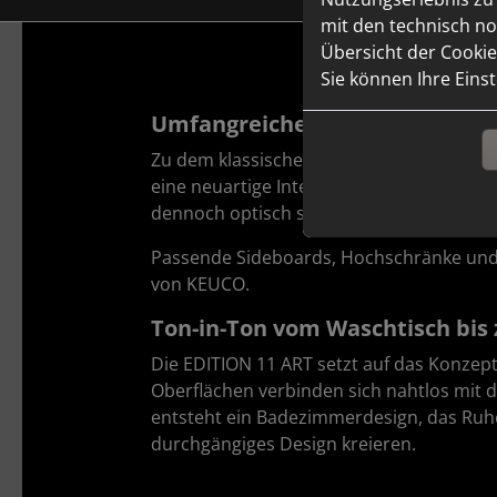
mit den technisch no
Übersicht der Cookie
Sie können Ihre Eins
Umfangreiches Sortiment mit D
Zu dem klassischen Sortiment fügt sich d
eine neuartige Interpretation eines Wa
dennoch optisch stehend wertet es das B
Passende Sideboards, Hochschränke und e
von KEUCO.
Ton-in-Ton vom Waschtisch bis
Die EDITION 11 ART setzt auf das Konzep
Oberflächen verbinden sich nahtlos mit 
entsteht ein Badezimmerdesign, das Ruhe
durchgängiges Design kreieren.