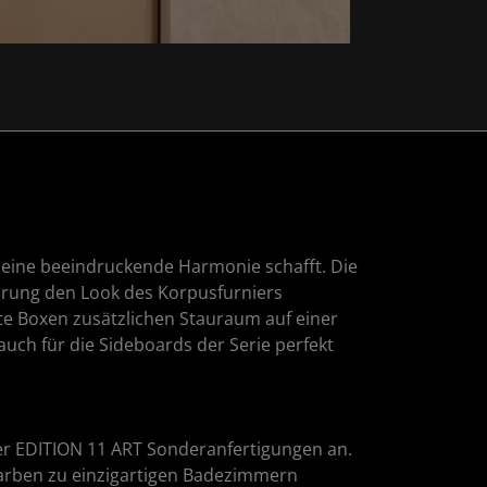
 eine beeindruckende Harmonie schafft. Die
hrung den Look des Korpusfurniers
te Boxen zusätzlichen Stauraum auf einer
ch für die Sideboards der Serie perfekt
der EDITION 11 ART Sonderanfertigungen an.
hfarben zu einzigartigen Badezimmern