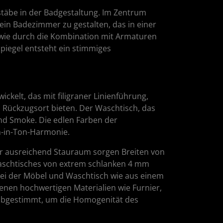
äbe in der Badgestaltung. Im Zentrum
 ein Badezimmer zu gestalten, das in einer
owie durch die Kombination mit Armaturen
piegel entsteht ein stimmiges
kelt, das mit filigraner Linienführung,
 Rückzugsort bieten. Der Waschtisch, das
 und Smoke. Die edlen Farben der
on-in-Ton-Harmonie.
ür ausreichend Stauraum sorgen Breiten von
Waschtisches von extrem schlanken 4 mm
ei der Möbel und Waschtisch wie aus einem
enen hochwertigen Materialien wie Furnier,
e abgestimmt, um die Homogenität des