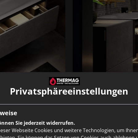
Privatsphäre­einstellungen
weise
nnen Sie jederzeit widerrufen.
ieser Webseite Cookies und weitere Technologien, um Ihne
bieten. Sie können das Setzen von Cookies auch ablehnen 