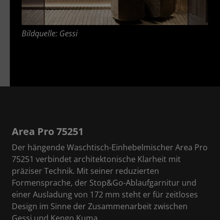
Bildquelle: Gessi
Area Pro 75251
Der hängende Waschtisch-Einhebelmischer Area Pro
75251 verbindet architektonische Klarheit mit
präziser Technik. Mit seiner reduzierten
Formensprache, der Stop&Go-Ablaufgarnitur und
einer Ausladung von 172 mm steht er für zeitloses
Design im Sinne der Zusammenarbeit zwischen
Gessi und Kengo Kuma.