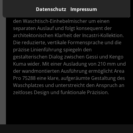
Area Pro 75288
Datenschutz
Impressum
Das Fertigmontageset Area Pro 75288 ergänzt
den Waschtisch-Einhebelmischer um einen
separaten Auslauf und folgt konsequent der
architektonischen Klarheit der Incastri-Kollektion.
Die reduzierte, vertikale Formensprache und die
präzise Linienführung spiegeln den
gestalterischen Dialog zwischen Gessi und Kengo
Kuma wider. Mit einer Ausladung von 210 mm und
der wandmontierten Ausführung ermöglicht Area
Pro 75288 eine klare, aufgeräumte Gestaltung des
Waschplatzes und unterstreicht den Anspruch an
zeitloses Design und funktionale Präzision.