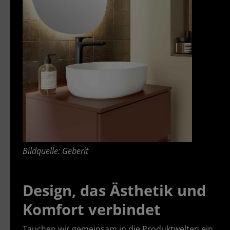
Bildquelle: Geberit
Design, das Ästhetik und
Komfort verbindet
Tauchen wir gemeinsam in die Produktwelten ein,