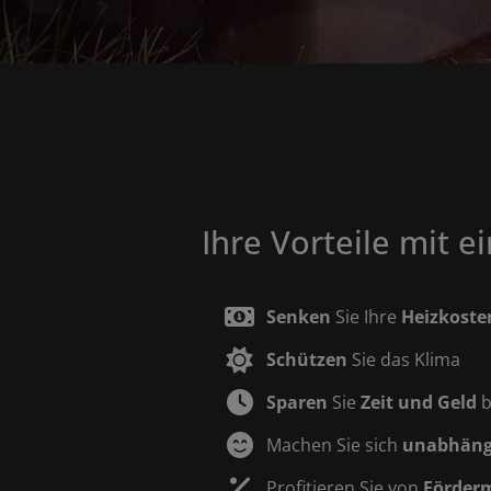
Ihre Vorteile mit
Senken
Sie Ihre
Heizkoste
Schützen
Sie das Klima
Sparen
Sie
Zeit und Geld
b
Machen Sie sich
unabhäng
Profitieren Sie von
Förderm