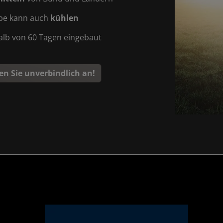
pe kann auch
kühlen
alb von 60 Tagen eingebaut
en Sie unverbindlich an!