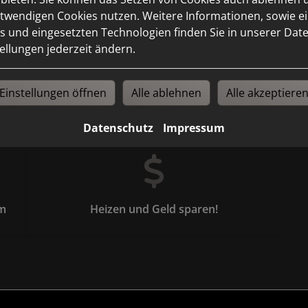
Counter-
twendigen Cookies nutzen. Weitere Informationen, sowie ein
s und eingesetzten Technologien finden Sie in unserer Dat
tellungen jederzeit ändern.
Einstellungen öffnen
Alle ablehnen
Alle akzeptiere
Vorläufiges Angebot
Datenschutz
Impressum
em
Heizen und Geld sparen!