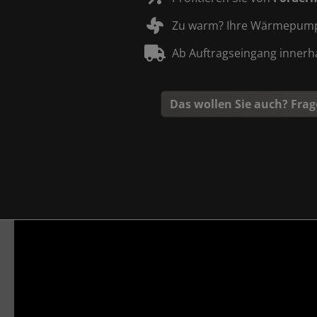
Zu warm? Ihre Wärmepum
Ab Auftragseingang innerh
Das wollen Sie auch? Frag