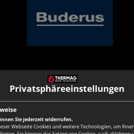
Privatsphäre­einstellungen
rmepumpe vom zertifizierten Fac
weise
So geht's weiter:
nnen Sie jederzeit widerrufen.
ieser Webseite Cookies und weitere Technologien, um Ihne
bieten. Sie können das Setzen von Cookies auch ablehnen 