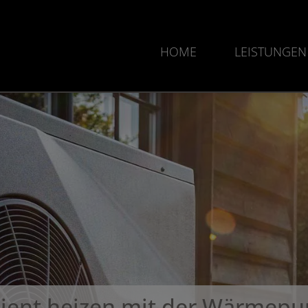
HOME
LEISTUNGEN
izient heizen mit der Wärmep