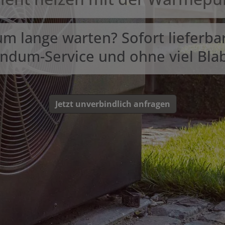
m lange warten? Sofort lieferbar
ndum-Service und ohne viel Blab
Jetzt unverbindlich anfragen