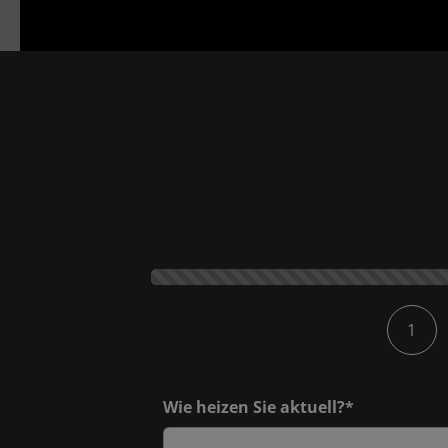
Kontaktformular-Fortschritt
1
Wie heizen Sie aktuell?*