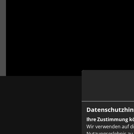
Ihre Wä
Datenschutzhin
Ihre Zustimmung kö
Wir verwenden auf d
Nutzungserlebnis zu 